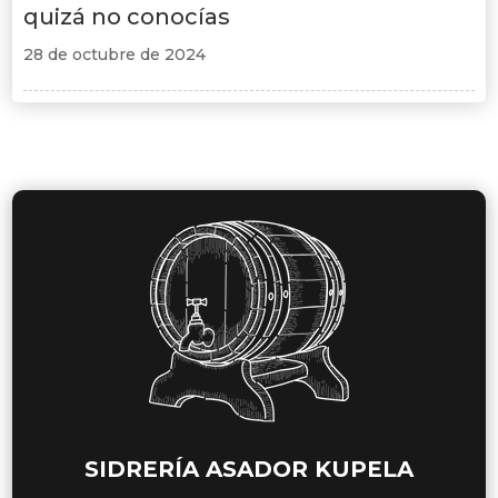
quizá no conocías
28 de octubre de 2024
SIDRERÍA ASADOR KUPELA