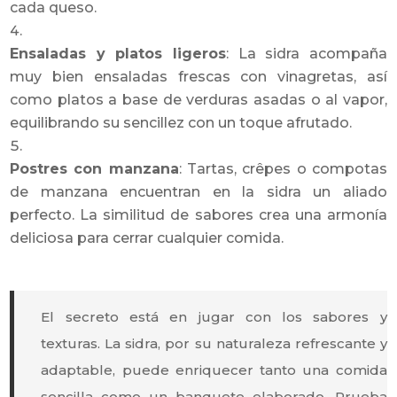
cada queso.
Ensaladas y platos ligeros
: La sidra acompaña
muy bien ensaladas frescas con vinagretas, así
como platos a base de verduras asadas o al vapor,
equilibrando su sencillez con un toque afrutado.
Postres con manzana
: Tartas, crêpes o compotas
de manzana encuentran en la sidra un aliado
perfecto. La similitud de sabores crea una armonía
deliciosa para cerrar cualquier comida.
El secreto está en jugar con los sabores y
texturas. La sidra, por su naturaleza refrescante y
adaptable, puede enriquecer tanto una comida
sencilla como un banquete elaborado. Prueba