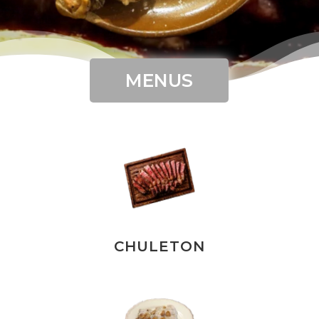
MENUS
CHULETON