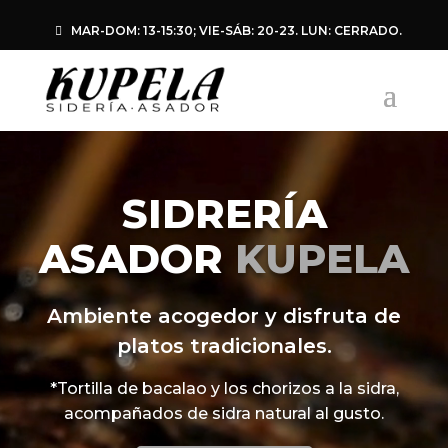
MAR-DOM: 13-15:30; VIE-SÁB: 20-23. LUN: CERRADO.
Reproductor
de
SIDRERÍA
vídeo
ASADOR
KUPELA
Ambiente acogedor y disfruta de
platos tradicionales.
*Tortilla de bacalao y los chorizos a la sidra,
acompañados de sidra natural al gusto.