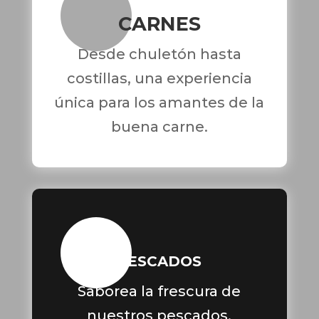
CARNES
Desde chuletón hasta
costillas, una experiencia
única para los amantes de la
buena carne.
PESCADOS
Saborea la frescura de
nuestros pescados,